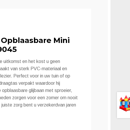
Opblaasbare Mini
9045
e uitkomst en het kost u geen
maakt van sterk PVC-materiaal en
ezier. Perfect voor in uw tuin of op
 draagtas verpakt waardoor hij
 opblaasbare glijbaan met sproeier,
eden zorgen voor een zomer om nooit
 juiste zorg bent u verzekerdvan jaren