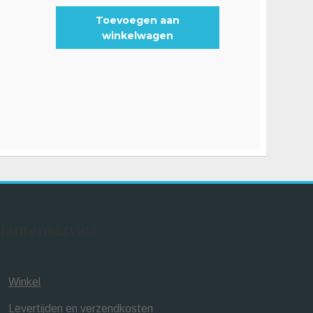
Toevoegen aan
winkelwagen
lantenservice
Winkel
Levertijden en verzendkosten