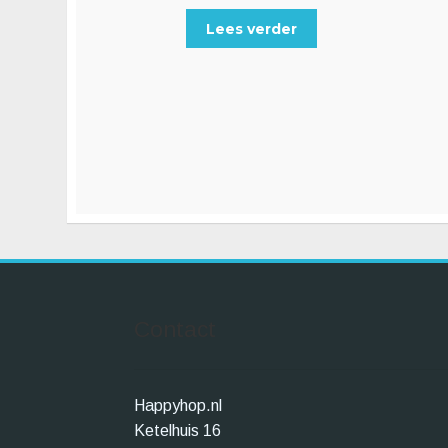
Lees verder
Contact
Happyhop.nl
Ketelhuis 16