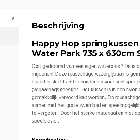
Beschrijving
Happy Hop springkussen 
Water Park 735 x 630cm 
Ooit gedroomd van een eigen waterpark? Dit is d
miljoenen! Deze reusachtige waterglijbaan is ge
blaast in slechts 60 seconden op voor snel speelpl
(verjaardags)feestjes. Het kussen is in een nylon
gemakkelijk vervoerd kan worden. De reusachtige
samen met het grote zwembad en speelmogelijkh
te vergeten. Door het sterke materiaal en met de
speelplezier.
Specificaties: