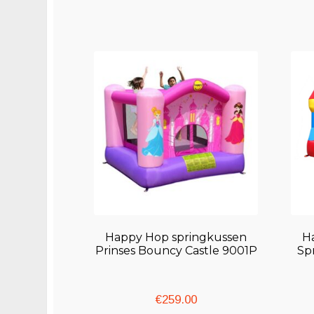
Happy Hop springkussen
H
Prinses Bouncy Castle 9001P
Sp
€
259.00