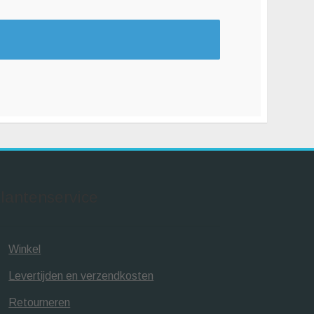
lantenservice
Winkel
Levertijden en verzendkosten
Retourneren