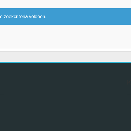
 zoekcriteria voldoen.
K