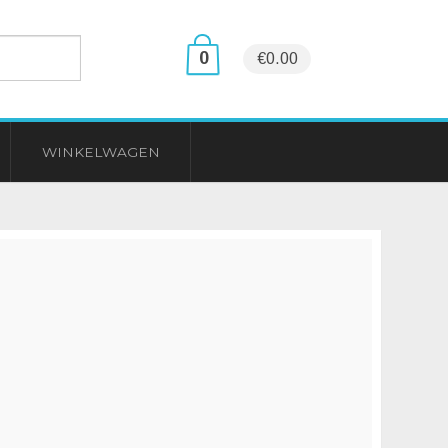
0
€0.00
WINKELWAGEN