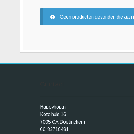
Geen producten gevonden die aan je
Contact
Happyhop.nl
Ketelhuis 16
7005 CA Doetinchem
06-83719491