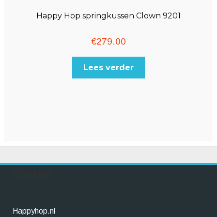
Happy Hop springkussen Clown 9201
€
279.00
Lees verder
Contact
Happyhop.nl