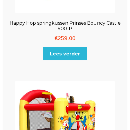
Happy Hop springkussen Prinses Bouncy Castle
9001P
€
259.00
Lees verder