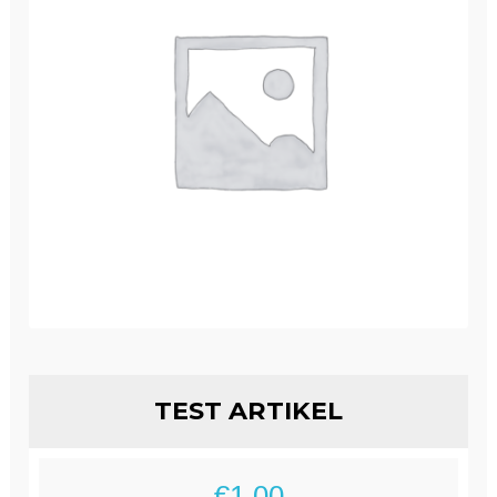
Winkelwagen
TEST ARTIKEL
€
1.00