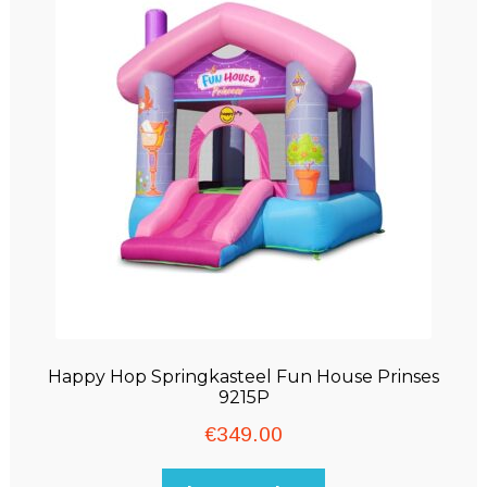
Happy Hop Springkasteel Fun House Prinses
9215P
€
349.00