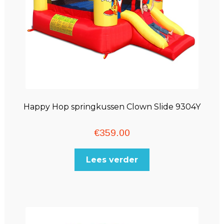
Happy Hop springkussen Clown Slide 9304Y
€
359.00
Lees verder