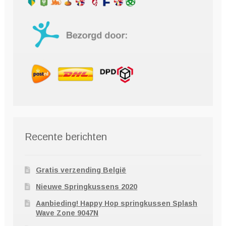
Recente berichten
Gratis verzending België
Nieuwe Springkussens 2020
Aanbieding! Happy Hop springkussen Splash
Wave Zone 9047N