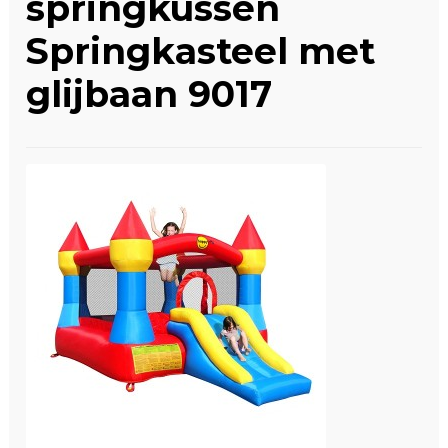
springkussen
Winkelwagen
Springkasteel met
glijbaan 9017