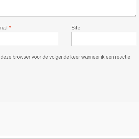
mail
*
Site
in deze browser voor de volgende keer wanneer ik een reactie