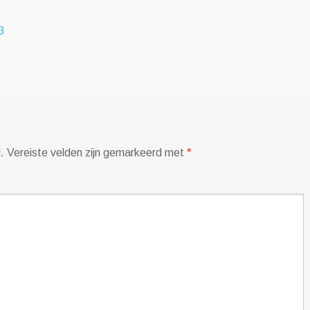
3
.
Vereiste velden zijn gemarkeerd met
*