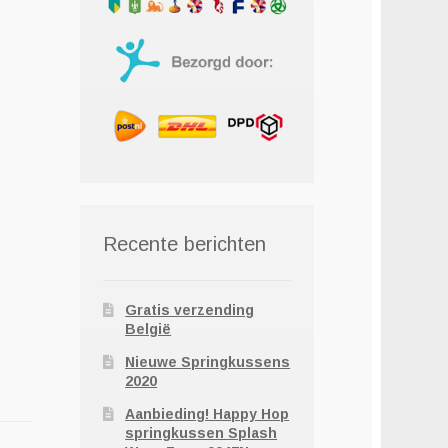
Recente berichten
Gratis verzending
België
Nieuwe Springkussens
2020
Aanbieding! Happy Hop
springkussen Splash