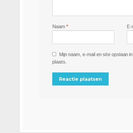
Naam
*
E-
Mijn naam, e-mail en site opslaan 
plaats.