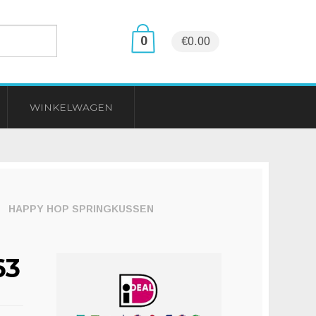
0
€0.00
WINKELWAGEN
HAPPY HOP SPRINGKUSSEN
63