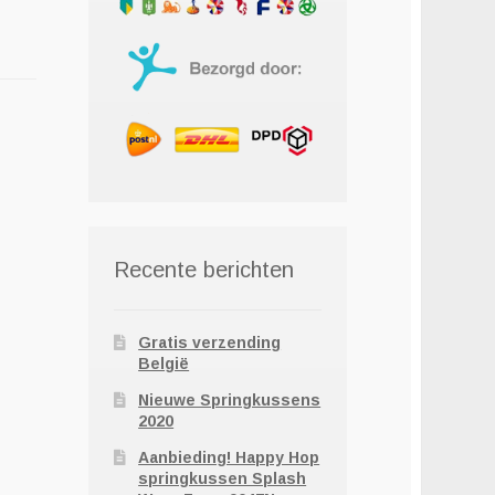
Recente berichten
Gratis verzending
België
Nieuwe Springkussens
2020
Aanbieding! Happy Hop
springkussen Splash