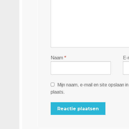
Naam
*
E-
Mijn naam, e-mail en site opslaan 
plaats.