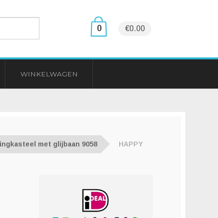
0
€0.00
WINKELWAGEN
ngkasteel met glijbaan 9058
HAPPY