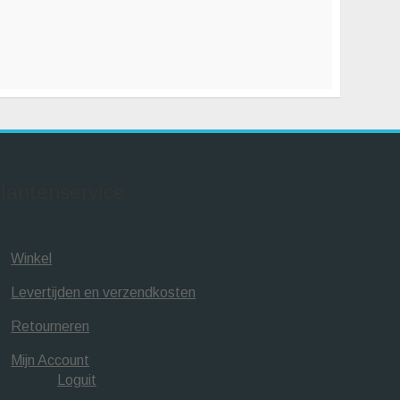
lantenservice
Winkel
Levertijden en verzendkosten
Retourneren
Mijn Account
Loguit