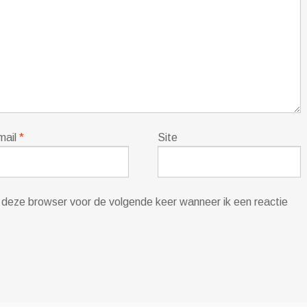
mail
*
Site
in deze browser voor de volgende keer wanneer ik een reactie