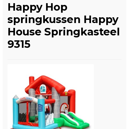
Happy Hop
Winkelwagen
springkussen Happy
House Springkasteel
9315