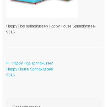
Happy Hop springkussen Happy House Springkasteel
9315
Bericht
Vorig
Happy Hop springkussen
bericht:
Happy House Springkasteel
navigatie
9315