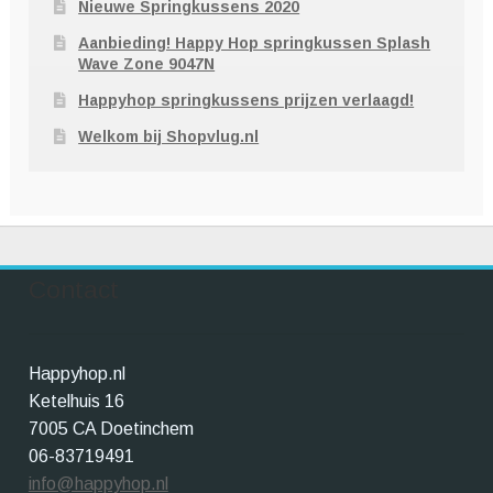
Nieuwe Springkussens 2020
Aanbieding! Happy Hop springkussen Splash
Wave Zone 9047N
Happyhop springkussens prijzen verlaagd!
Welkom bij Shopvlug.nl
Contact
Happyhop.nl
Ketelhuis 16
7005 CA Doetinchem
06-83719491
info@happyhop.nl