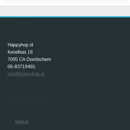
Contact
Happyhop.nl
Ketelhuis 16
7005 CA Doetinchem
06-83719491
info@happyhop.nl
Klantenservice
Winkel