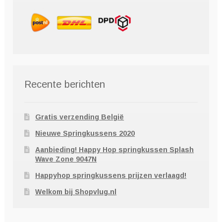
Recente berichten
Gratis verzending België
Nieuwe Springkussens 2020
Aanbieding! Happy Hop springkussen Splash
Wave Zone 9047N
Happyhop springkussens prijzen verlaagd!
Welkom bij Shopvlug.nl