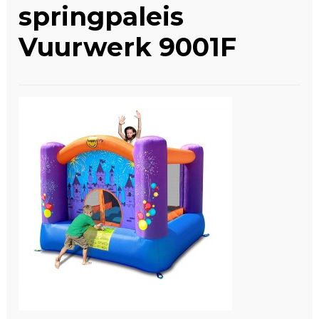
springpaleis
Winkelwagen
Vuurwerk 9001F