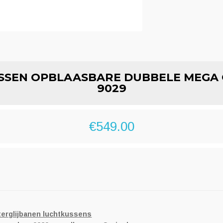
SSEN OPBLAASBARE DUBBELE MEGA 
9029
€
549.00
erglijbanen luchtkussens