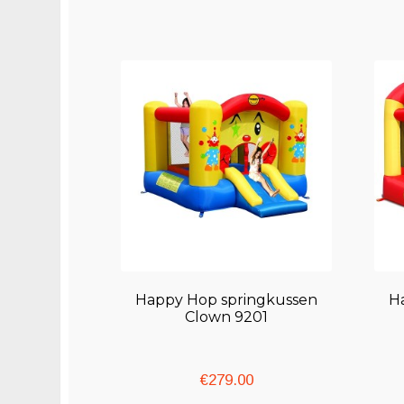
Happy Hop springkussen
H
Clown 9201
€
279.00