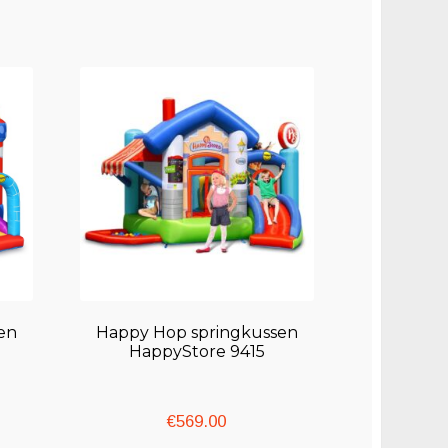
en
Happy Hop springkussen
HappyStore 9415
€
569.00