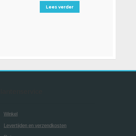
Lees verder
lantenservice
Winkel
Levertijden en verzendkosten