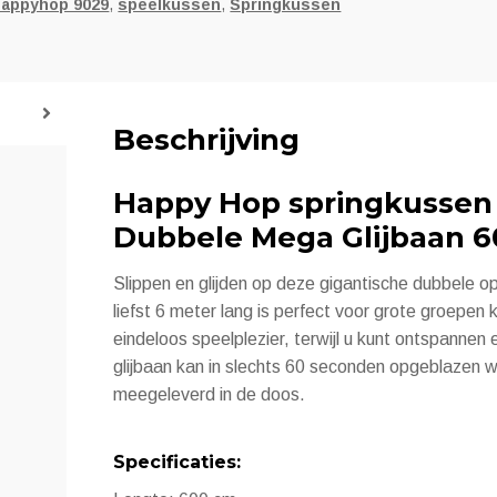
happyhop 9029
,
speelkussen
,
Springkussen
Beschrijving
Happy Hop springkussen
Dubbele Mega Glijbaan 
Slippen en glijden op deze gigantische dubbele 
liefst 6 meter lang is perfect voor grote groepen 
eindeloos speelplezier, terwijl u kunt ontspanne
glijbaan kan in slechts 60 seconden opgeblazen w
meegeleverd in de doos.
Specificaties: