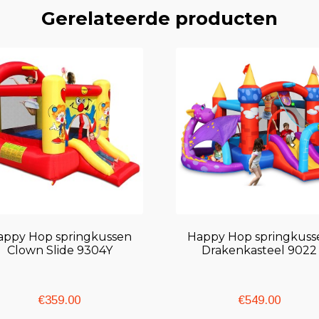
Gerelateerde producten
appy Hop springkussen
Happy Hop springkuss
Clown Slide 9304Y
Drakenkasteel 9022
€
359.00
€
549.00