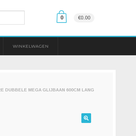
0
€0.00
WINKELWAGEN
E DUBBELE MEGA GLIJBAAN 600CM LANG