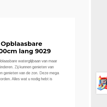
 Opblaasbare
600cm lang 9029
opblaasbare waterglijbaan van maar
kinderen. Zij kunnen genieten van
n en genieten van de zon. Deze mega
orden. Alles wat u nodig hebt is