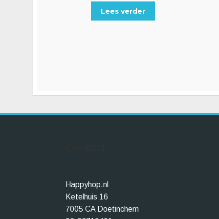
Lees verder
Contact
Happyhop.nl
Ketelhuis 16
7005 CA Doetinchem