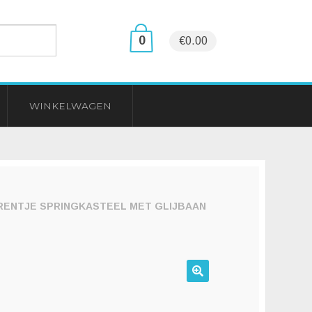
0
€0.00
WINKELWAGEN
RENTJE SPRINGKASTEEL MET GLIJBAAN