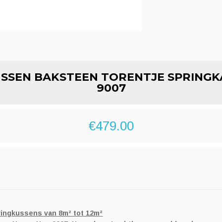
SSEN BAKSTEEN TORENTJE SPRINGK
9007
€
479.00
ingkussens van 8m² tot 12m²