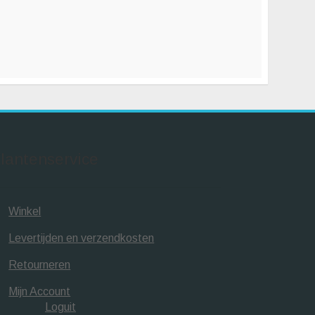
lantenservice
Winkel
Levertijden en verzendkosten
Retourneren
Mijn Account
Loguit