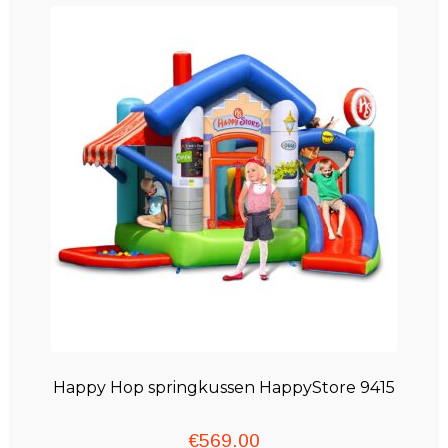
Winkelwagen
Happy Hop springkussen HappyStore 9415
€
569.00